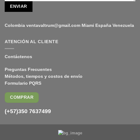
ENVIAR
Colombia
ventavaltrum@gmail.com
Miami España Venezuela
ATENCIÓN AL CLIENTE
Contáctenos
Preguntas Frecuentes
Métodos, tiempos y costos de envío
Formulario PQRS
COMPRAR
(+57)350 7637499